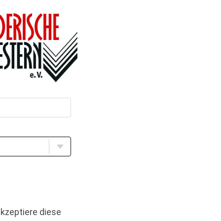
kzeptiere diese