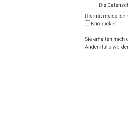
Die Datensc
Hiermit melde ich 
Krimiticker
Sie erhalten nach 
Andernfalls werden